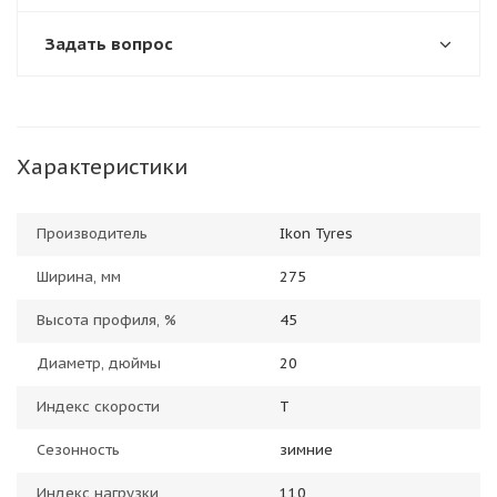
Задать вопрос
Характеристики
Производитель
Ikon Tyres
Ширина, мм
275
Высота профиля, %
45
Диаметр, дюймы
20
Индекс скорости
T
Сезонность
зимние
Индекс нагрузки
110