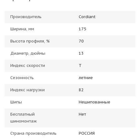
Производитель
Cordiant
Ширина, мм
175
Высота профиля, %
70
Диаметр, дюймы
13
Индекс скорости
T
Сезонность
летние
Индекс нагрузки
82
Шипы
Нешипованные
Бесплатный
Нет
шиномонтаж
Страна производитель
РОССИЯ