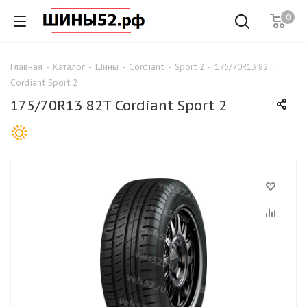
0
Главная
-
Каталог
-
Шины
-
Cordiant
-
Sport 2
-
175/70R13 82T
Cordiant Sport 2
175/70R13 82T Cordiant Sport 2