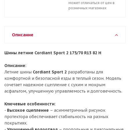
может отличаться от цен в
розничных магазинах
Описание
Шины летние Cordiant Sport 2 175/70 R13 82 H
Описание:
Летние шины
Cordiant Sport 2
разработаны для
комфортной и безопасной езды в теплый сезон. Модель
сочетает надежное сцепление с сухим и мокрым
асфальтом, улучшенную управляемость и долговечность.
Ключевые особенности:
-
Высокое сцепление
– асимметричный рисунок
протектора обеспечивает стабильность на разных
покрытиях.
-
Улучшенный водоотвод
– продольные и диагональные