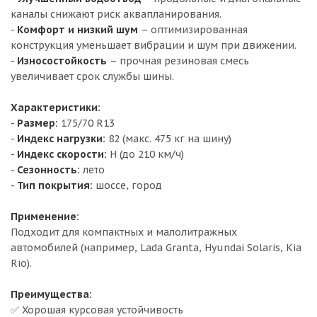
каналы снижают риск аквапланирования.
-
Комфорт и низкий шум
– оптимизированная
конструкция уменьшает вибрации и шум при движении.
-
Износостойкость
– прочная резиновая смесь
увеличивает срок службы шины.
Характеристики:
-
Размер:
175/70 R13
-
Индекс нагрузки:
82 (макс. 475 кг на шину)
-
Индекс скорости:
H (до 210 км/ч)
-
Сезонность:
лето
-
Тип покрытия:
шоссе, город
Применение:
Подходит для компактных и малолитражных
автомобилей (например, Lada Granta, Hyundai Solaris, Kia
Rio).
Преимущества:
✅ Хорошая курсовая устойчивость