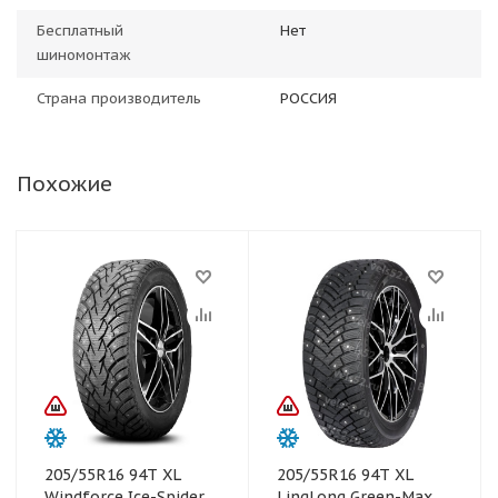
Бесплатный
Нет
шиномонтаж
Страна производитель
РОССИЯ
Похожие
205/55R16 94T XL
205/55R16 94T XL
Windforce Ice-Spider
LingLong Green-Max