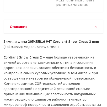
может отличаться от цен в
розничных магазинах
Описание
Зимняя шина 205/55R16 94T Cordiant Snow Cross 2 шип
(686208534) модель Snow Cross 2
Cordiant Snow Cross 2
– ещё больше уверенности на
зимней дороге вне зависимости от типа и состояния
дорог. Технологии Cordiant обеспечат безопасность и
контроль в самых суровых условиях, в том числе и при
совершении манёвров на обледенелой поверхности.
Комплекс зимних COR-технологий дополнен
адаптированной нордической резиновой смесью:
применение повышающих эластичность натуральных
масел расширило диапазон рабочих температур,
микрорельеф поверхности сцепления отрабатывается за