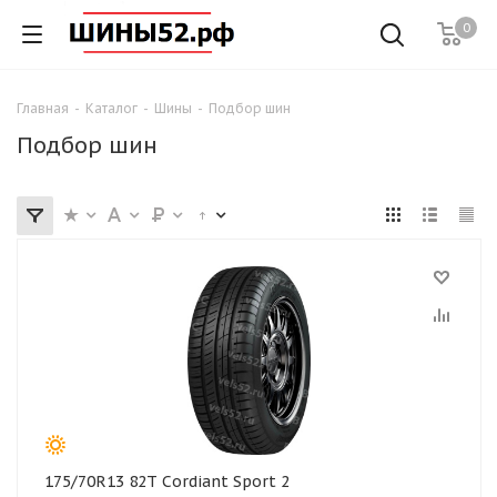
0
Главная
-
Каталог
-
Шины
-
Подбор шин
Подбор шин
175/70R13 82T Cordiant Sport 2