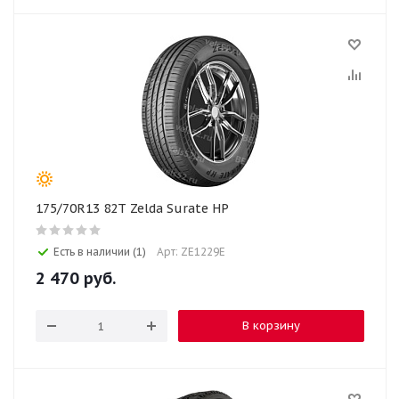
175/70R13 82T Zelda Surate HP
Есть в наличии (1)
Арт: ZE1229E
2 470
руб.
В корзину