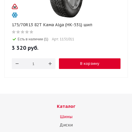
175/70R13 82T Кама Alga (НК-531) шип
Есть в наличии (1)
Арт: 1151011
3 320
руб.
В корзину
Каталог
Шины
Диски