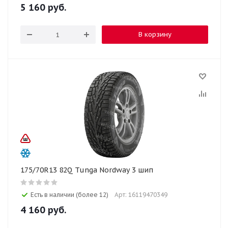
5 160
руб.
В корзину
175/70R13 82Q Tunga Nordway 3 шип
Есть в наличии (более 12)
Арт: 16119470349
4 160
руб.