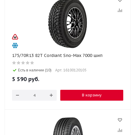
175/70R13 82T Cordiant Sno-Max 7000 шип
Есть в наличии (10)
Арт: 16100120105
5 590
руб.
В корзину