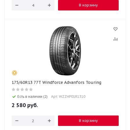
В корзину
175/60R13 77T Windforce Advanfors Touring
Есть в наличии (2)
Арт: WZZHP01R1310
2 580
руб.
В корзину