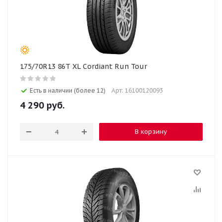
175/70R13 86T XL Cordiant Run Tour
Есть в наличии (более 12)
Арт: 16100120093
4 290
руб.
В корзину