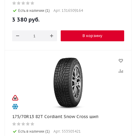
Есть в наличии (1)
Арт: 1316509164
3 380
руб.
В корзину
175/70R13 82T Cordiant Snow Cross шип
Есть в наличии (1)
Арт: 553505421