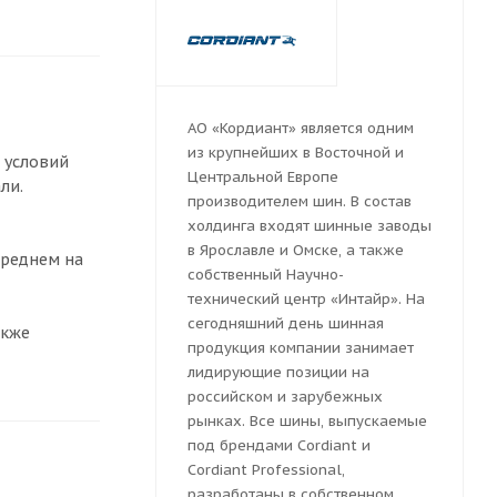
АО «Кордиант» является одним
из крупнейших в Восточной и
 условий
Центральной Европе
ли.
производителем шин. В состав
холдинга входят шинные заводы
в Ярославле и Омске, а также
среднем на
собственный Научно-
технический центр «Интайр». На
сегодняшний день шинная
акже
продукция компании занимает
лидирующие позиции на
российском и зарубежных
рынках. Все шины, выпускаемые
под брендами Cordiant и
Cordiant Professional,
разработаны в собственном