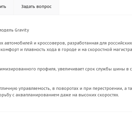
ить
Задать вопрос
модель Gravity
ых автомобилей и кроссоверов, разработанная для российских
й комфорт и плавность хода в городе и на скоростной магистра
тимизированного профиля, увеличивает срок службы шины в 
тличную управляемость, в поворотах и при перестроении, а т
рьбу с аквапланированием даже на высоких скоростях.