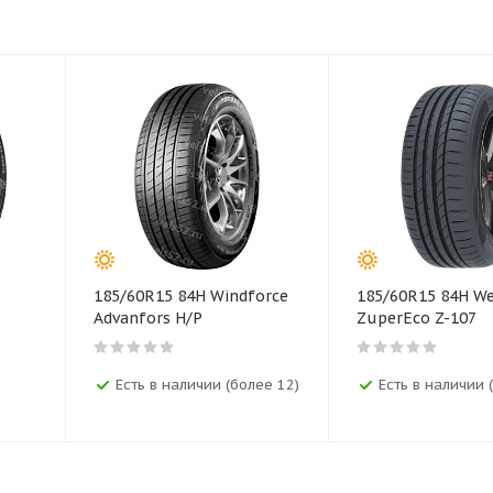
185/60R15 84H Windforce
185/60R15 84H W
Advanfors H/P
ZuperEco Z-107
Есть в наличии (более 12)
Есть в наличии 