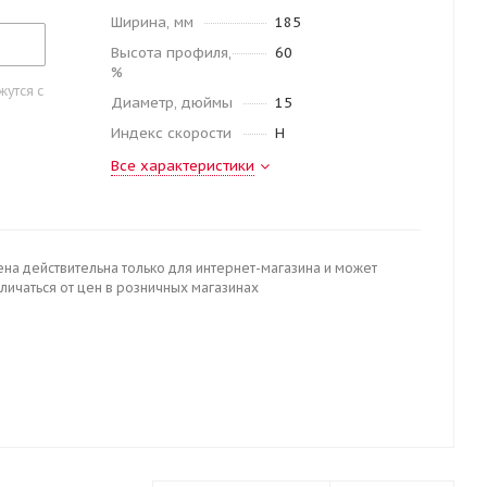
Ширина, мм
185
Высота профиля,
60
%
утся с
Диаметр, дюймы
15
Индекс скорости
H
Все характеристики
ена действительна только для интернет-магазина и может
личаться от цен в розничных магазинах