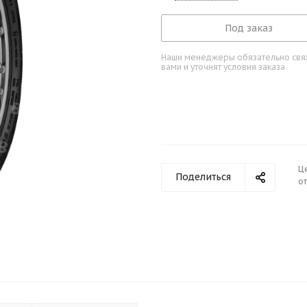
Под заказ
Наши менеджеры обязательно свяж
вами и уточнят условия заказа
Ц
Поделиться
от