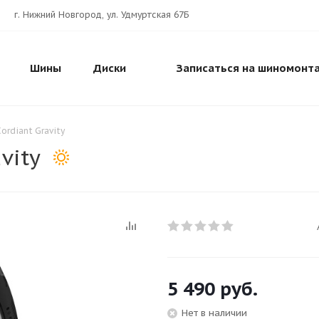
г. Нижний Новгород, ул. Удмуртская 67Б
Шины
Диски
Записаться на шиномонт
ordiant Gravity
vity
5 490
руб.
Нет в наличии