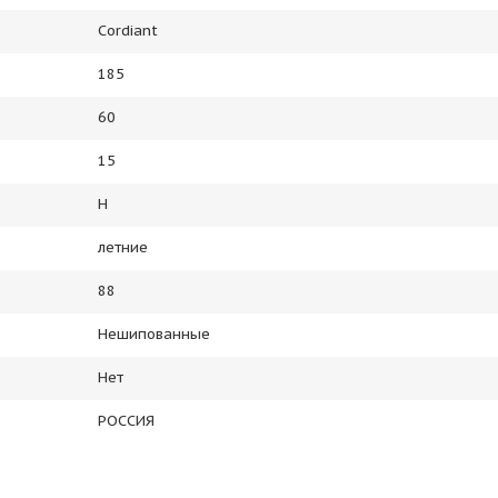
Cordiant
185
60
15
H
летние
88
Нешипованные
Нет
РОССИЯ