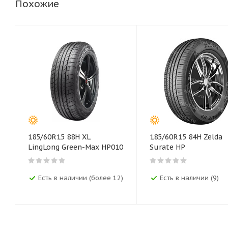
Похожие
185/60R15 88H XL
185/60R15 84H Zelda
LingLong Green-Max HP010
Surate HP
Есть в наличии (более 12)
Есть в наличии (9)