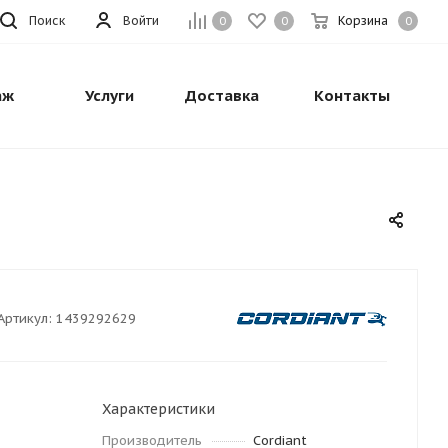
Поиск
Войти
Корзина
0
0
0
аж
Услуги
Доставка
Контакты
Артикул:
1439292629
Характеристики
Производитель
Cordiant