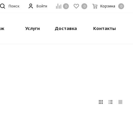
Поиск
Войти
Корзина
0
0
0
аж
Услуги
Доставка
Контакты