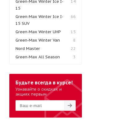
Green-Max Winter Ice I-
14
15
Green-Max Winter Ice I-
66
15 SUV
Green-Max Winter UHP
15
Green-Max Winter Van
8
Nord Master
22
Green-Max All Season
3
Будьте всегда в курсе!
Узнавайте о скидках и
акциях первым